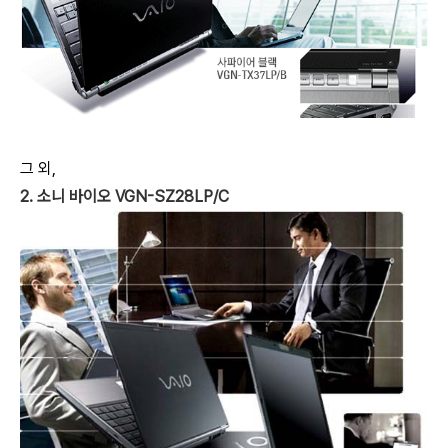
그 외,
2. 소니 바이오 VGN-SZ28LP/C