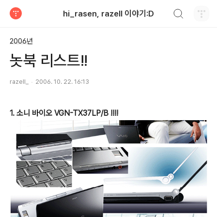
검색하기
hi_rasen, razell 이야기:D
티스토리
2006년
놋북 리스트!!
razell_
2006. 10. 22. 16:13
1. 소니 바이오 VGN-TX37LP/B !!!!