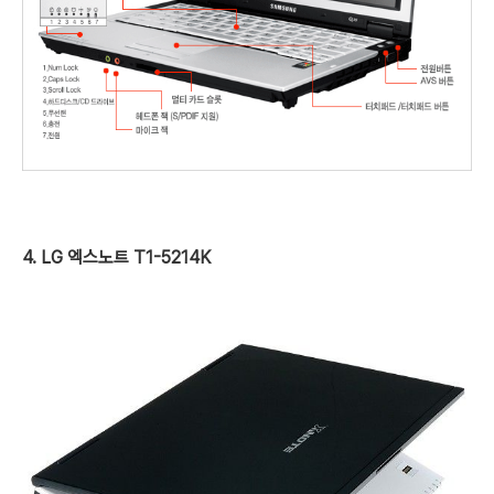
4. LG 엑스노트 T1-5214K