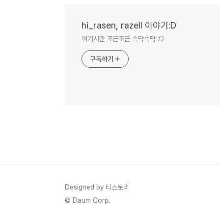
hi_rasen, razell 이야기:D
여기서만 조근조근 속닥속닥 :D
구독하기
Designed by 티스토리
© Daum Corp.