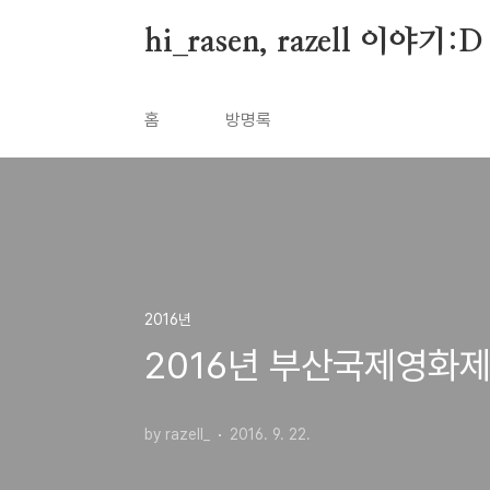
본문 바로가기
hi_rasen, razell 이야기:D
홈
방명록
2016년
2016년 부산국제영화제 1
by razell_
2016. 9. 22.