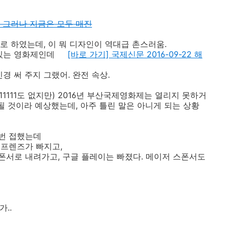
] 그러나 지금은 모두 매진
로 하였는데, 이 뭐 디자인이 역대급 촌스러움.
고 있는 영화제인데
[바로 가기] 국제신문 2016-09-22 해
경 써 주지 그랬어. 완전 속상.
1111도 없지만) 2016년 부산국제영화제는 열리지 못하거
 될 것이라 예상했는데,
아주 틀린
말은 아니게 되는 상황
번 접했는데
오프렌즈가 빠지고,
서로 내려가고, 구글 플레이는 빠졌다. 메이저 스폰서도
..