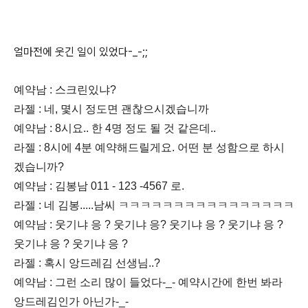
얼마전에 웃긴 일이 있었다-_-;;
예약남 : 스크린있냐?
라젤 : 네, 몇시 정도면 괜찮으시겠습니까
예약남 : 8시요.. 한 4명 정도 될 것 같은데..
라젤 : 8시에 4분 예약해드릴게요. 어떤 분 성함으로 하시
겠습니까?
예약남 : 김봉남 011 - 123 -4567 로.
라젤 : 네 김봉.....남씨 ㅋㅋㅋㅋㅋㅋㅋㅋㅋㅋㅋㅋㅋㅋㅋㅋ
예약남 : 웃기냐 응 ? 웃기냐 응? 웃기냐 응 ? 웃기냐 응 ?
웃기냐 응 ? 웃기냐 응 ?
라젤 : 혹시 앙드레김 선생님..?
예약남 : 그런 소리 많이 들었다-_- 예약시간에 한번 봐라
앙드레김인가 아닌가-_-