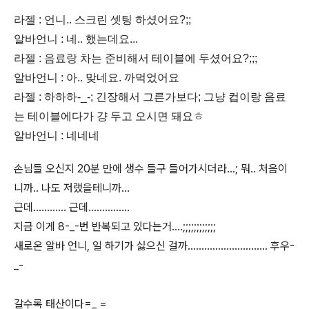
라젤 : 언니.. 스크린 셋팅 하셨어요?;;
알바언니 : 네.. 했는데요...
라젤 : 음료랑 차는 준비해서 테이블에 두셨어요?;;;
알바언니 : 아.. 맞네요. 까먹었어요
라젤 : 하하하-_-; 긴장해서 그른가보다; 그냥 컵이랑 음료
는 테이블에다가 걍 두고 오시면 돼요ㅎ
알바언니 : 네네네
손님들 오신지 20분 만에 생수 들구 들어가시더라...; 뭐.. 처음이
니까.. 나도 저랬을테니까...
근데............ 근데...............
지금 이게 8-_-번 반복되고 있다는거....;;;;;;;;;;;;
새로온 알바 언니, 일 하기가 싫으신 걸까............................. 후우-
_-
갈수록 태산이다=_ =